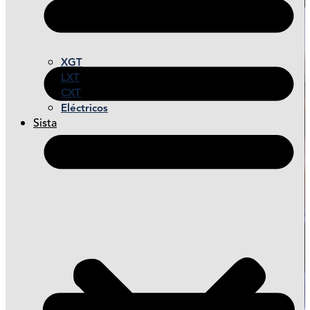
XGT
LXT
CXT
Eléctricos
Sista