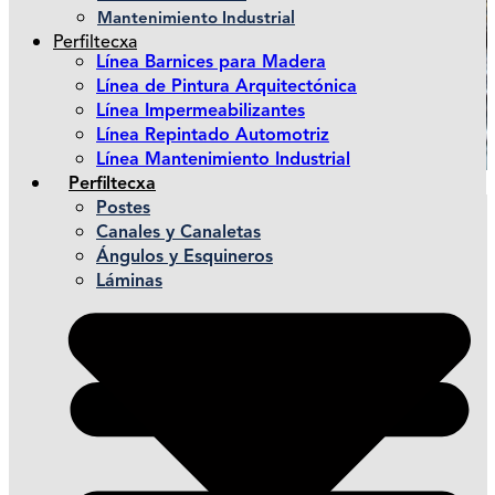
Mantenimiento Industrial
Perfiltecxa
Línea Barnices para Madera
Línea de Pintura Arquitectónica
Línea Impermeabilizantes
Línea Repintado Automotriz
Línea Mantenimiento Industrial
Perfiltecxa
Postes
Canales y Canaletas
Ángulos y Esquineros
Láminas