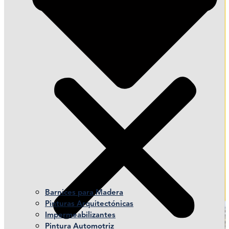
Barnices para Madera
Pinturas Arquitectónicas
Impermeabilizantes
Pintura Automotriz