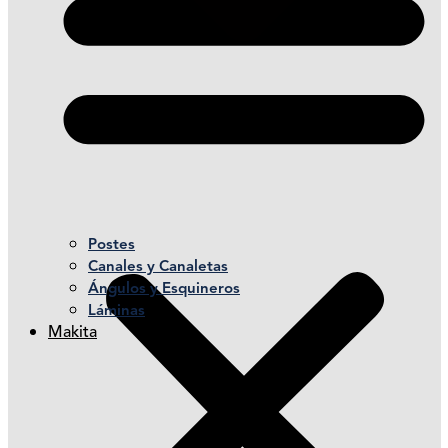
Postes
Canales y Canaletas
Ángulos y Esquineros
Láminas
Makita