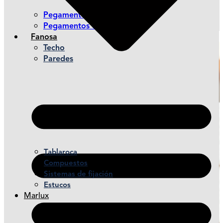
Pegamentos de contacto
Pegamentos de montaje
Fanosa
Techo
Paredes
Tablaroca
Compuestos
Sistemas de fijación
Estucos
Marlux