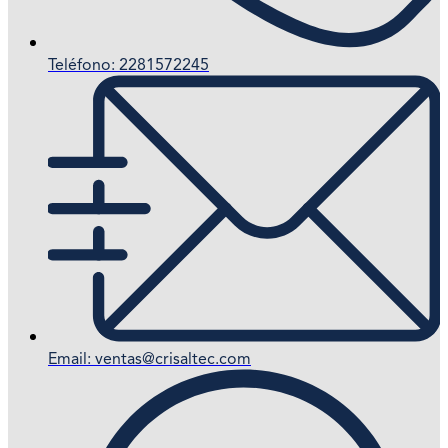
Teléfono: 2281572245
Email: ventas@crisaltec.com