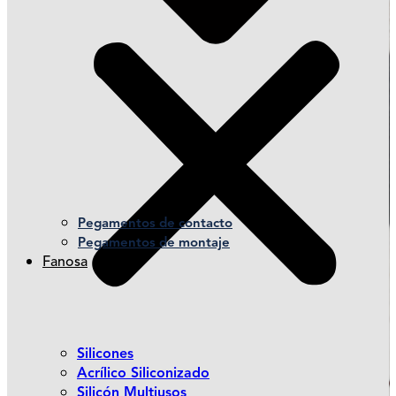
Pegamentos de contacto
Pegamentos de montaje
Fanosa
Silicones
Acrílico Siliconizado
Silicón Multiusos