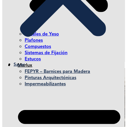
Paneles de Yeso
Plafones
Compuestos
Sistemas de Fijación
Estucos
Sayer
Marlux
FEPYR – Barnices para Madera
Pinturas Arquitectónicas
Impermeabilizantes