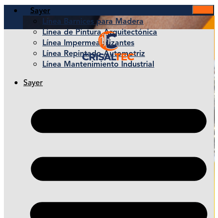
Sayer
Línea Barnices para Madera
Línea de Pintura Arquitectónica
Línea Impermeabilizantes
Línea Repintado Automotriz
Línea Mantenimiento Industrial
Sayer