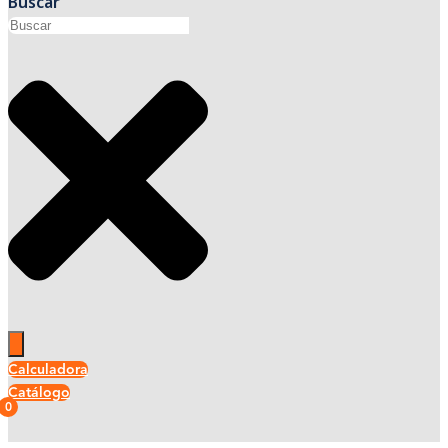
Buscar
Calculadora
Catálogo
0