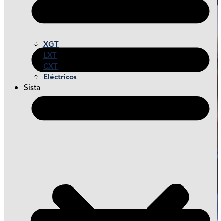
XGT
LXT
CXT
Eléctricos
Sista