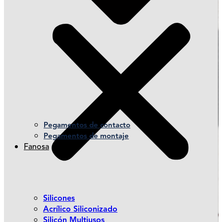
Pegamentos de contacto
Pegamentos de montaje
Fanosa
Silicones
Acrílico Siliconizado
Silicón Multiusos