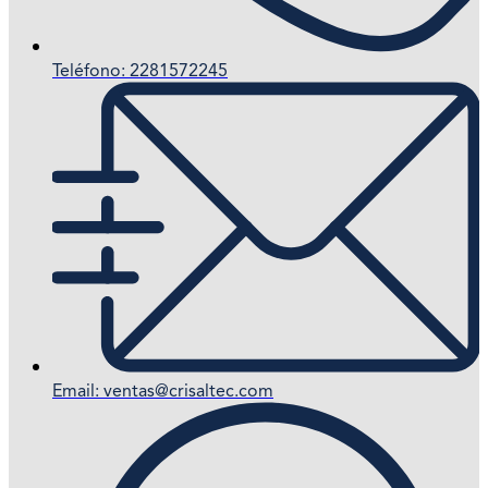
Teléfono: 2281572245
Email: ventas@crisaltec.com