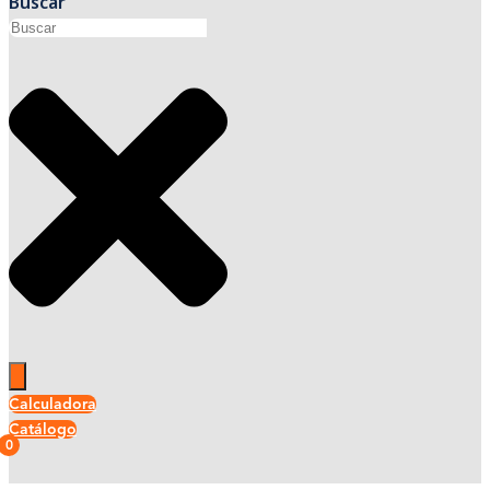
Buscar
Calculadora
Catálogo
0