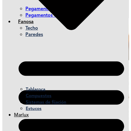
Pegamentos de contacto
Pegamentos de montaje
Fanosa
Techo
Paredes
Tablaroca
Compuestos
Sistemas de fijación
Estucos
Marlux