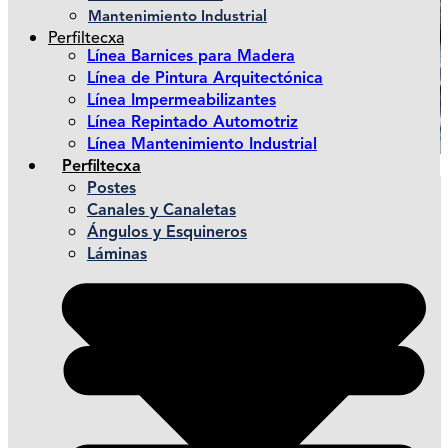
Mantenimiento Industrial
Perfiltecxa
Línea Barnices para Madera
Línea de Pintura Arquitectónica
Línea Impermeabilizantes
Línea Repintado Automotriz
Línea Mantenimiento Industrial
Perfiltecxa
Postes
Canales y Canaletas
Ángulos y Esquineros
Láminas