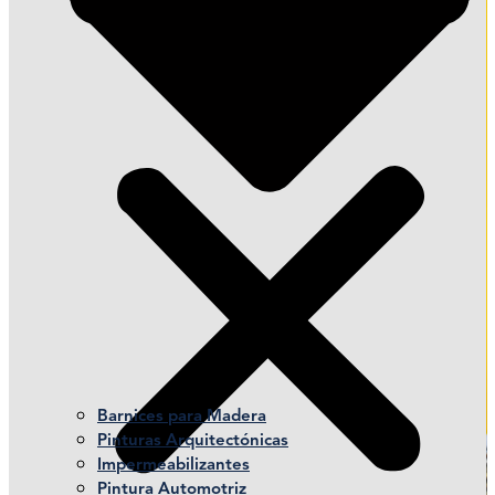
Barnices para Madera
Pinturas Arquitectónicas
Impermeabilizantes
Pintura Automotriz