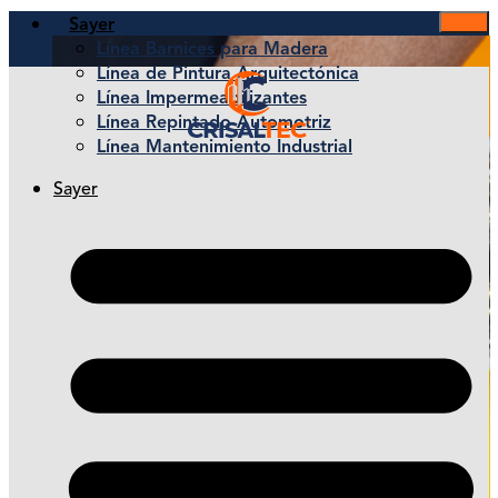
Sayer
Línea Barnices para Madera
Línea de Pintura Arquitectónica
Línea Impermeabilizantes
Línea Repintado Automotriz
Línea Mantenimiento Industrial
Sayer