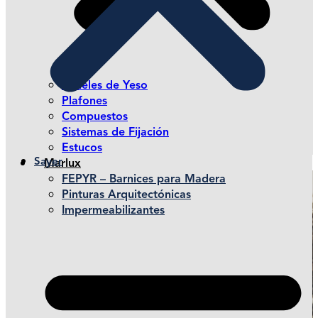
Paneles de Yeso
Plafones
Compuestos
Sistemas de Fijación
Estucos
Sayer
Marlux
FEPYR – Barnices para Madera
Pinturas Arquitectónicas
Impermeabilizantes