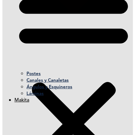
Postes
Canales y Canaletas
Ángulos y Esquineros
Láminas
Makita